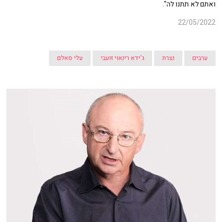
ואתם לא תתנו לה".
22/05/2022
ערבים
נצרת
ג'ידא רינאוי זועבי
עלי סאלם