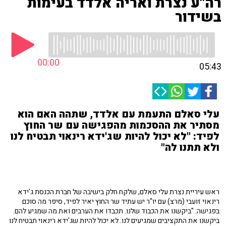
רה"ע נצרת ואריה אלדד בעימות
בשידור
00:00
05:43
עלי סאלם התעמת עם אלדד, שתהה האם הוא
מסתיר את ההסכמות מהפגישה עם שר החוץ
לפיד: "לא יכול להיות שג'ידא רינאוי תבטיח לנו
ולא תתנו לה"
ראש עיריית נצרת עלי סאלם, שלקח חלק בישיבה של חברת הכנסת ג'ידא
רינאוי זועבי (מרצ) עם יו"ר יש עתיד שר החוץ יאיר לפיד, סיפר מה סוכם
בפגישה: "ביקשנו את הכבוד שלנו. תכבדו את הערבים ואת מה שמגיע להם.
ביקשנו את התקציבים שמגיעים לנו. לא יכול להיות שג'ידא רינאוי תבטיח לנו