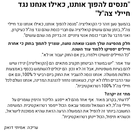
"מנסים להפוך אותנו, כאילו אנחנו נגד
חיילי צה"ל"
בהמשך טען זוהר כי הקואליציה "מנסה להפוך אותנו, כאילו אנחנו נגד חיילי
צה"ל, בזמן שהם עושים קואליציה עם חברי כנסת שהם נגד צה"ל כעיקרון,
ואני מדבר על חברי כנסת אנטי ציוניים. זה בדיוק מה שהם עושים".
חלק מהסיעה שלך חשבו שאתה טועה, שצריך לתמוך בחוק כי אחרת
חיילים יפסיקו ללמוד עוד השנה.
"כל החיילים ימשיכו וילמדו, בין אם החוק יעבור או לא".
עוד אמר: "יש במשרד הביטחון תקציב מתאים. הם (הקואליציה) יגידו שיש
להם בעיות משפטיות, אבל זה לא נכון. הם יכולים להשתמש בכסף באמצעות
החלטת ממשלה. אנחנו ננסה להעביר את החוק ביום רביעי ל־100%, וגם אם
שני הדברים הללו לא יקרו, כשאנחנו נחזור להנהגת המדינה, אנחנו נשלם לכל
חיילי צה"ל 100% רטרואקטיבית".
מתי זה יקרה?
"לדעתי, בקרוב מאוד. אף אחד מהם לא ייפגע. הליכוד והימין שומרים על
חיילי צה"ל, לא השמאל ומנסור עבאס. הכול יימסר רטרואקטיבית. המשימה
החשובה ביותר זה להפיל את הממשלה הרעה הזאת שהיא מסוכנת לישראל,
וכשהיא תיפול, הכול יינתן רטרואקטיבית".
עריכה: אמיתי דואק