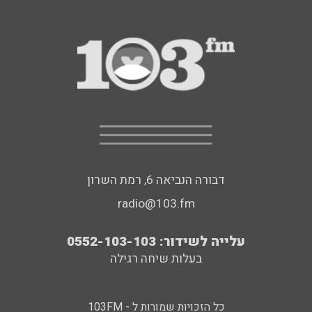
דבורה הנביאה 6, רמת השרון
radio@103.fm
עלייה לשידור: 0552-103-103
בעלות שיחה רגילה
כל הזכויות שמורות ל - 103FM