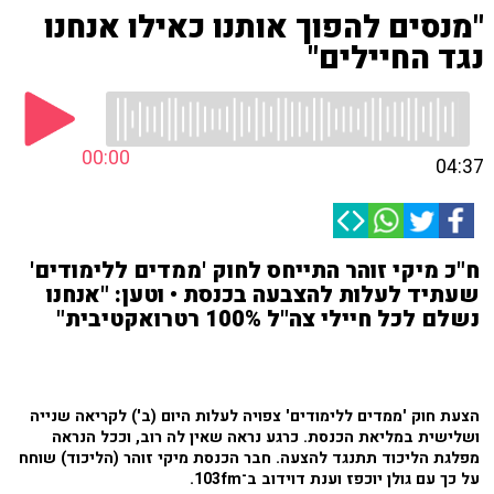
"מנסים להפוך אותנו כאילו אנחנו
נגד החיילים"
00:00
04:37
ח"כ מיקי זוהר התייחס לחוק 'ממדים ללימודים'
שעתיד לעלות להצבעה בכנסת • וטען: "אנחנו
נשלם לכל חיילי צה"ל 100% רטרואקטיבית"
הצעת חוק 'ממדים ללימודים' צפויה לעלות היום (ב') לקריאה שנייה
ושלישית במליאת הכנסת. כרגע נראה שאין לה רוב, וככל הנראה
מפלגת הליכוד תתנגד להצעה. חבר הכנסת מיקי זוהר (הליכוד) שוחח
על כך עם גולן יוכפז וענת דוידוב ב־103fm.