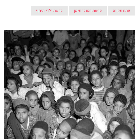
פתח תקווה
פרשת חטופי תימן
פרשת ילדי תימן/