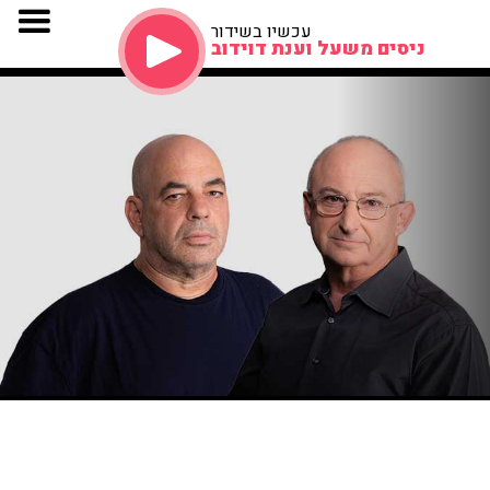
עכשיו בשידור
ניסים משעל וענת דוידוב