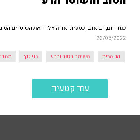
הטוב והשוטר הרע
כמדי יום, הביאו בן כספית ואריה אלדד את השוטרים הטוב
23/05/2022
הר הבית
השוטר הטוב והרע
בני גנץ
ממדים
עוד קטעים