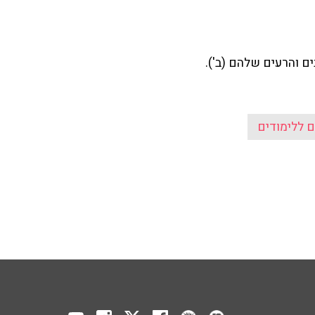
ים והרעים שלהם (ב').
 ללימודים