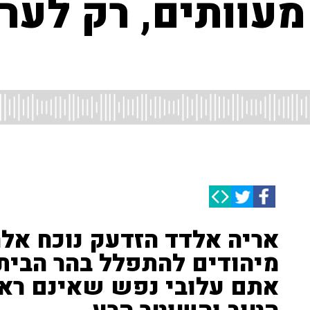
 מעוותים, רק לער
אריה אלדד הזדעק נוכח אלה
מיהודים להתפלל בהר הבית:
אתם עלובי נפש שאינם ראו