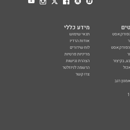
ים
מידע כללי
הפודקאסט
תנאי שימוש
ר
אודות הרדיו
 הפודקאסט
לוח שידורים
ר
מדיניות פרטיות
ע, בקיצור
הצהרת נגישות
כול
הרשמה לניוזלטר
צרו קשר
מנון רגב