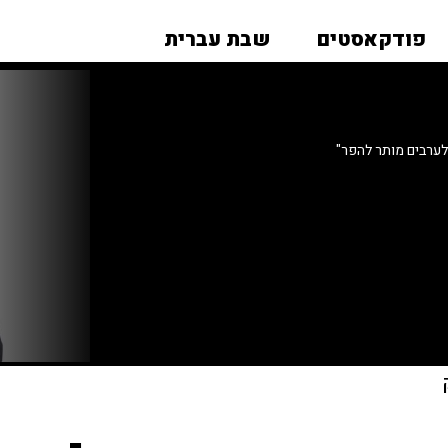
פודקאסטים
שבת עברית
 לערבים מותר להפר"