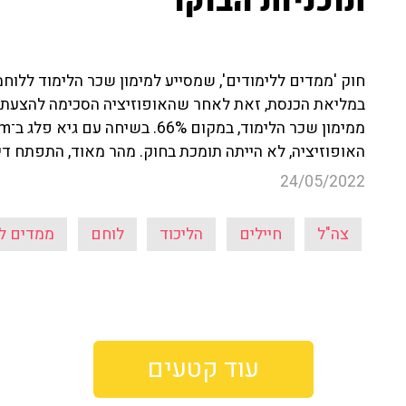
תוכניות הבוקר"
חוק 'ממדים ללימודים', שמסייע למימון שכר הלימוד ללוחמ
האופוזיציה, לא הייתה תומכת בחוק. מהר מאוד, התפתח דיון
24/05/2022
צה"ל
חיילים
הליכוד
לוחם
ממדים לל
עוד קטעים