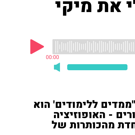
 את מיקי
00:00
'ממדים ללימודים' הוא
רים - האופוזיציה
חדת מהכותרות של