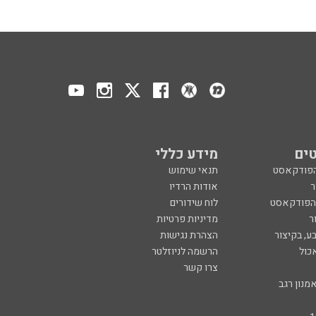
ים
מידע כללי
הפודקאסט
תנאי שימוש
ר
אודות הרדיו
 הפודקאסט
לוח שידורים
ר
מדיניות פרטיות
ע, בקיצור
הצהרת נגישות
כול
הרשמה לניוזלטר
צרו קשר
מנון רגב