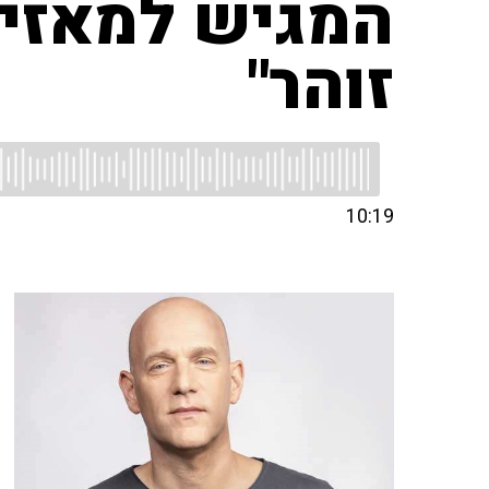
המגיש למאזינה
זוהר"
10:19