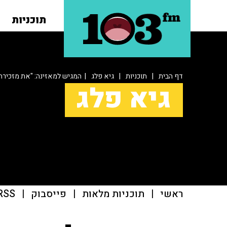
תוכניות
דף הבית
|
תוכניות
|
גיא פלג
| המגיש למאזינה: "את מזכירה 
גיא פלג
ראשי
|
תוכניות מלאות
|
פייסבוק
|
RSS