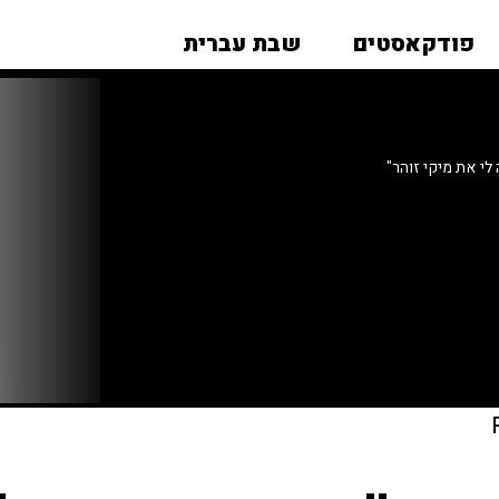
פודקאסטים
שבת עברית
לי את מיקי זוהר"