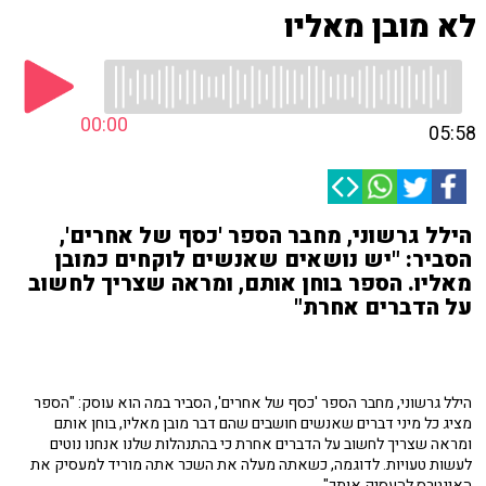
לא מובן מאליו
00:00
05:58
הילל גרשוני, מחבר הספר 'כסף של אחרים',
הסביר: "יש נושאים שאנשים לוקחים כמובן
מאליו. הספר בוחן אותם, ומראה שצריך לחשוב
על הדברים אחרת"
הילל גרשוני, מחבר הספר 'כסף של אחרים', הסביר במה הוא עוסק: "הספר
מציג כל מיני דברים שאנשים חושבים שהם דבר מובן מאליו, בוחן אותם
ומראה שצריך לחשוב על הדברים אחרת כי בהתנהלות שלנו אנחנו נוטים
לעשות טעויות. לדוגמה, כשאתה מעלה את השכר אתה מוריד למעסיק את
האינטרס להעסיק אותך".