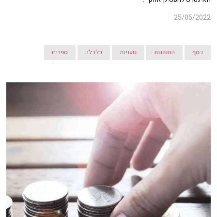
25/05/2022
כסף
התנהגות
טעויות
כלכלה
ספרים