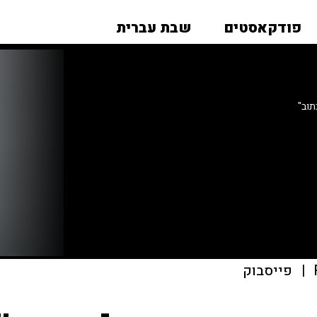
פודקאסטים
שבת עברית
וב"
|
פייסבוק