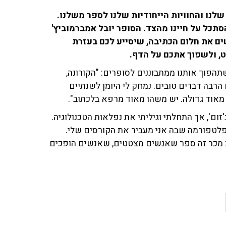
לנו והחוויות הייחודיות שלנו לספר משלנו.
תכל על חיינו מהצד. הסופר יובל אמברמוביץ'
ים את חלום הכתיבה, שיסייע לכם בעזרת
, ולשפוך אתכם על הדף.
הפוך אותנו ממתבוננים לסופרים: "הקורונה,
רבה דברים טובים. נמחק לי היומן לשנתיים
מאוד גדולה. יש משהו מאוד מרפא בלכתוב".
ום', אך התחלתי וגיליתי את נפלאות הטכנולוגיה.
 פלטפורמה שבה אני מעביר את הקורסים שלי.
רב מכר זה ספר שאנשים מצטטים, שאנשים הופכים