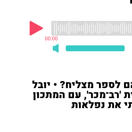
00:00
 לספר מצליח? • יובל
 'רב־מכר', עם המתכון
תי את נפלאות