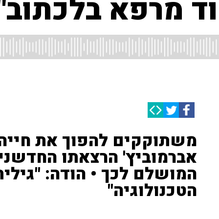
ד מרפא בלכתוב"
משתוקקים להפוך את חייהם
אברמוביץ' הרצאתו החדשנית
המושלם לכך • הודה: "גילי
הטכנולוגיה"