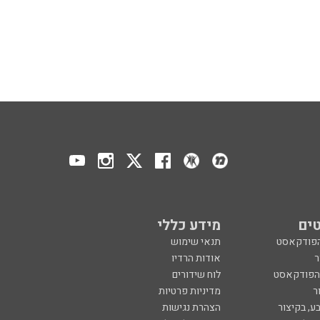
ים
מידע כללי
הפודקאסט
תנאי שימוש
ר
אודות הרדיו
 הפודקאסט
לוח שידורים
ר
מדיניות פרטיות
ע, בקיצור
הצהרת נגישות