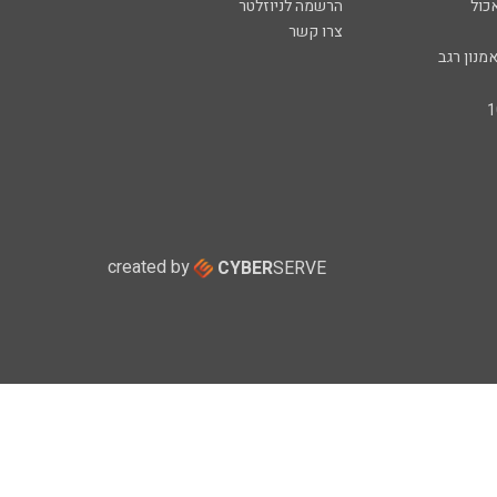
כול
הרשמה לניוזלטר
צרו קשר
מנון רגב
created by
CYBER
SERVE