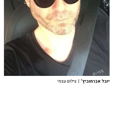
יובל אברמוביץ'
| צילום עצמי