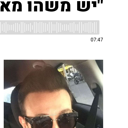
"יש משהו מאו
07:47