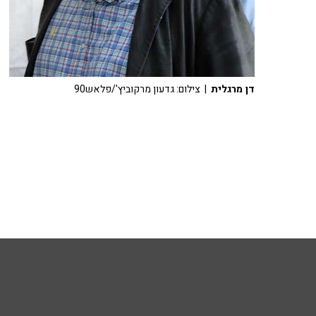
דן מרגלית
| צילום: גדעון מרקוביץ'/פלאש90