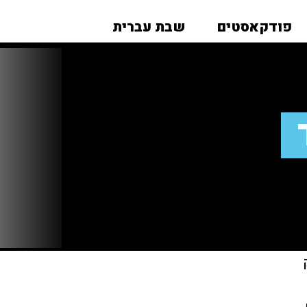
פודקאסטים
שבת עברית