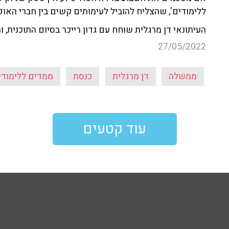
ללימודים', שהצליח להוביל לעימותים קשים בין חברי האופו
העיתונאי דן מרגלית שוחח עם גדון רייכר בסיום התוכנית, ו
27/05/2022
ממשלה
דן מרגלית
כנסת
ממדים ללימודי
עוד קטעים