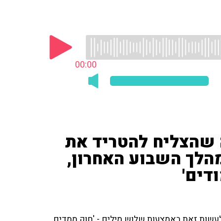
00:00
ה שהצליח להטריד את
הלך השבוע האחרון,
דים'
לעשות זאת באמצעות שלוש מילים - 'חוק ממדים