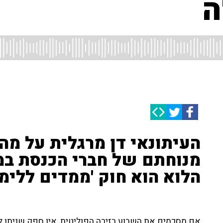
ה
העיתונאי דן מרגלית על מ
מנוחתם של חברי הכנסת במ
הלוא הוא חוק 'ממדים ללימו
אם מסכמים את השבוע בזירה הפוליטית, אין ספק שניתן 