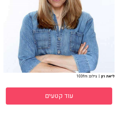
ליאת רון
| צילום: 103fm
עוד קטעים