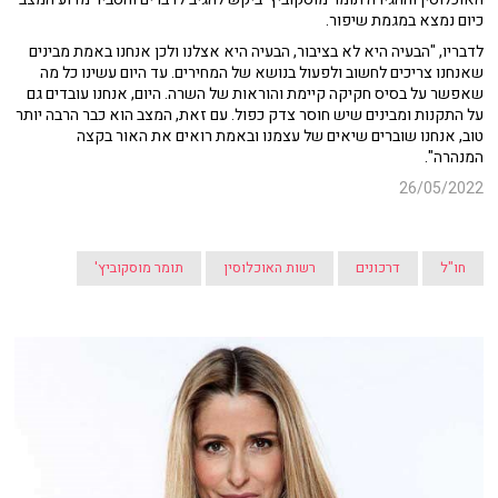
כיום נמצא במגמת שיפור.
לדבריו, "הבעיה היא לא בציבור, הבעיה היא אצלנו ולכן אנחנו באמת מבינים
שאנחנו צריכים לחשוב ולפעול בנושא של המחירים. עד היום עשינו כל מה
שאפשר על בסיס חקיקה קיימת והוראות של השרה. היום, אנחנו עובדים גם
על התקנות ומבינים שיש חוסר צדק כפול. עם זאת, המצב הוא כבר הרבה יותר
טוב, אנחנו שוברים שיאים של עצמנו ובאמת רואים את האור בקצה
המנהרה".
26/05/2022
חו"ל
דרכונים
רשות האוכלוסין
תומר מוסקוביץ'