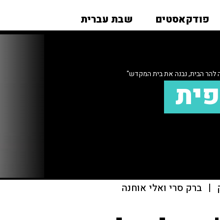
פודקאסטים
שבת עברית
לה להר הבית, נבנה את בית המקדש"
פית
|
ברק סרי ואלי אוחנה