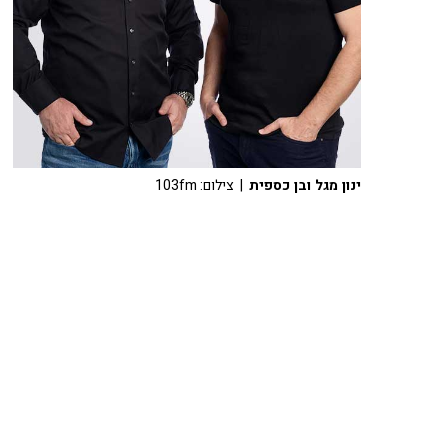
ינון מגל ובן כספית
| צילום: 103fm