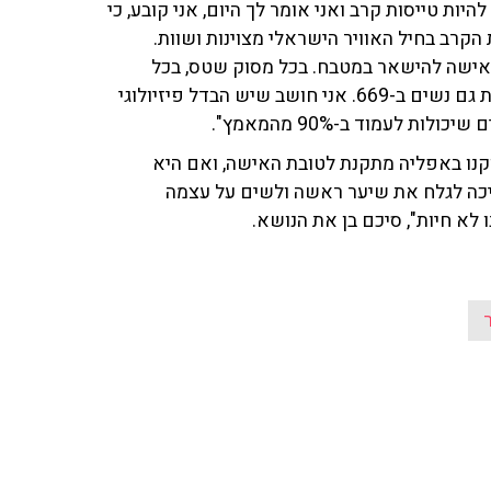
ות טייסות קרב ואני אומר לך היום, אני קובע, כי
קרב בחיל האוויר הישראלי מצוינות ושוות.
לאישה להישאר במטבח. בכל מסוק שטס, בכל
יסעור שטס, יש לפחות אישה אחת או שתיים, ויכולות להיות גם נשים ב-669. אני חושב שיש הבדל פיזיולוגי
 לעמוד ב-90% מהמאמץ".
וקנו באפליה מתקנת לטובת האישה, ואם היא
ריכה לגלח את שיער ראשה ולשים על עצמה
 לא חיות", סיכם בן את הנושא.