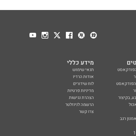
ים
מידע כללי
הפודקאסט
תנאי שימוש
ר
אודות הרדיו
 הפודקאסט
לוח שידורים
ר
מדיניות פרטיות
ע, בקיצור
הצהרת נגישות
כול
הרשמה לניוזלטר
צרו קשר
מנון רגב