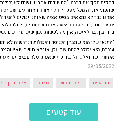
כספית תקף את דבריו: "החשוכים אמרו שנשים לא יכולות להי
שמעתי את זה מכל מפקדי חיל האוויר האחרונים, שטייסות ה
אנחנו כבר לא נמצאים בסיטואציה שאנחנו יכולים להגיד 
ברור בין גבר לאישה, אין מה לעשות. נכון שיש פה ושם נשים שיכולות
"התנאי שלי הוא שמבחן הכניסה והיכולות הנדרשות לא ית
עוברת, היא יכולה להיות שם. וכן, אני לא חושב שאישה צ
איזשהו שרוואל גדול כזה כדי שאנחנו נילחם ביצרינו. אנחנו
29/05/2022
הר הבית
בית מקדש
מצעד
איתמר בן גביר
עוד קטעים