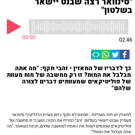
"סינוואר רצה שבנט יישאר
בשלטון"
00:00
02:46
כך לדבריו של המאזין • זהבי תקף: "מה אתה
מבלבל את המוח? זו רק מחשבה של מוח מעוות
של פוליטיקאים שמעוותים דברים לצורה
שלהם"
למאזין יש תזה מעניינת - חמאס לא תקף בזמן צעדת הדגלים כי סינוואר
מעוניין שבנט יישאר בשלטון. זהבי הפריח את התזה, וטען כי זו מחשבה של
פוליטיקאים שמנסים לעוות את האמת למחשבה שלהם, וקינח כשאמר, "מה
אתה מבלבל את המוח?".