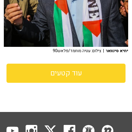
יחיא סינוואר
| צילום: עטיה מוחמד/פלאש90
עוד קטעים