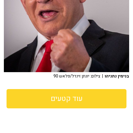
בנימין נתניהו
| צילום: יונתן זינדל/פלאש 90
עוד קטעים