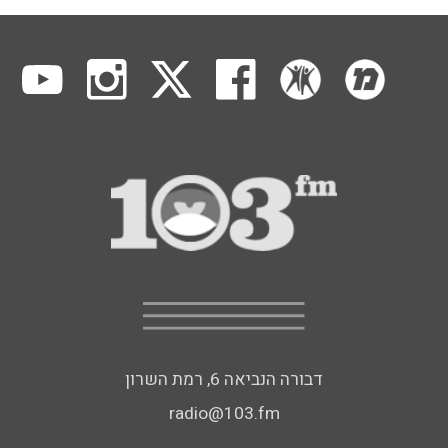
דבורה הנביאה 6, רמת השרון
radio@103.fm