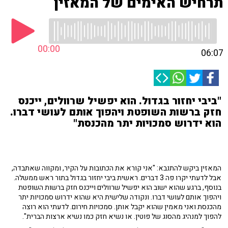
תרחיש האימים של המאזין
00:00
06:07
"ביבי יחזור בגדול. הוא יפשיל שרוולים, ייכנס
חזק ברשות השופטת ויהפוך אותם לעושי דברו.
הוא ידרוש סמכויות יתר מהכנסת"
המאזין ביקש להתנבא: "אני קורא את הכתובות על הקיר, ומקווה שאתבדה,
אבל לדעתי יקרו פה 3 דברים. ראשית ביבי יחזור בגדול בתור ראש ממשלה.
בנוסף, ברגע שהוא ישוב הוא יפשיל שרוולים וייכנס חזק ברשות השופטת
ויהפוך אותם לעושי דברו. ונקודה שלישית היא שהוא ידרוש סמכויות יתר
מהכנסת ואני מאמין שהוא יקבל אותן. סמכויות חירום. לדעתי הוא רוצה
להפוך למנהיג מהסוג של פוטין. או נשיא חזק כמו נשיא ארצות הברית".