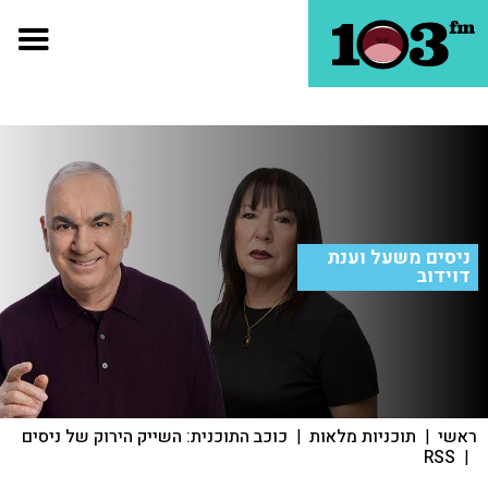
ניסים משעל וענת
דוידוב
ראשי
|
תוכניות מלאות
|
כוכב התוכנית: השייק הירוק של ניסים
RSS
|