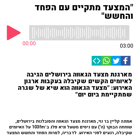
"המצעד מתקיים עם הפחד
והחשש"
00:00
03:00
מארגנת מצעד הגאווה בירושלים הגיבה
לאיומים הקשים שקיבלה בעקבות ארגון
האירוע: "מצעד הגאווה הוא שיא של שגרה
שמתקיימת ביום יום"
אמונה קליין בר נוי, מארגנת מצעד הגאווה והסובלנות בירושלים,
שוחחה הבוקר (ה') עם ניסים משעל וגיא פלג ב־103fm על האיומים
שקיבלה, רגעים לפני האירוע. לדבריה, למרות הפחד והחשש המצעד