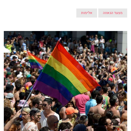
מצעד הגאווה
אלימות