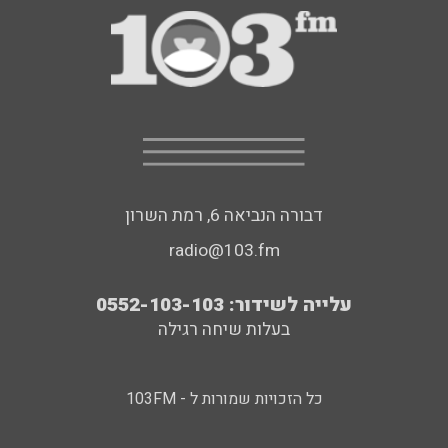
דבורה הנביאה 6, רמת השרון
radio@103.fm
עלייה לשידור: 0552-103-103
בעלות שיחה רגילה
כל הזכויות שמורות ל - 103FM