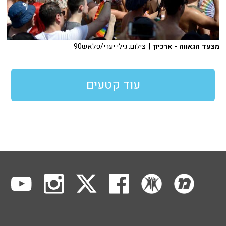
מצעד הגאווה - ארכיון
| צילום: גילי יערי/פלאש90
עוד קטעים