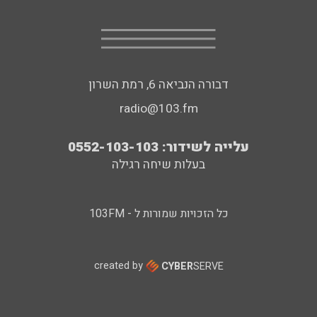
דבורה הנביאה 6, רמת השרון
radio@103.fm
עלייה לשידור: 0552-103-103
בעלות שיחה רגילה
כל הזכויות שמורות ל - 103FM
created by
CYBER
SERVE