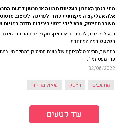
מתי בזמן האחרון העליתם תמונה או סרטון לרשת החבר
אלה אפליקציה מקצועית למדי לעריכה ולעיצוב סרטונים
משבר ההייטק, הבא לידי ביטוי בירידות חדות במניות 
שאול מרידור, לשעבר ראש אגף תקציבים במשרד האוצר וכיו
הפלטפורמה המיוחדת.
בהמשך, התייחס למצוקה של בועת ההייטק במהלך השבועות
עוד מעט זמן".
02/06/2022
מחשבים
הייטק
שאול מרידור
עוד קטעים