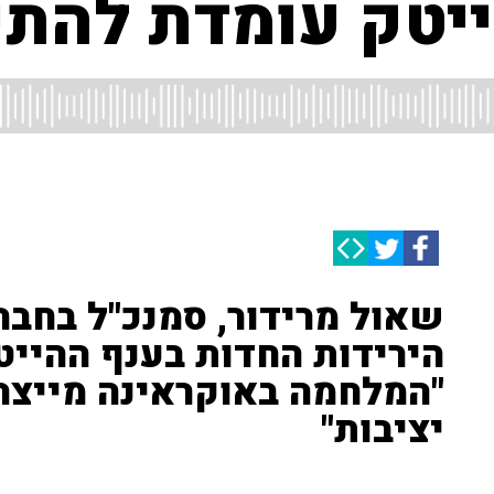
יטק עומדת להתפ
שאול מרידור, סמנכ"ל בחברת
הירידות החדות בענף ההייט
"המלחמה באוקראינה מייצר
יציבות"