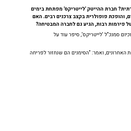
תית? חברת ההייטק 'לייטריקס' מפתחת בימים
, והופכת פופולרית בקצב צרכנים רבים. האם
של פירמות רבות, הגיע גם לחברה המבטיחה?
ם סמנכ"ל 'לייטריקס', סיפר עוד על
 האחרונים, ואמר: "הסימנים הם שנחזור לפריחה