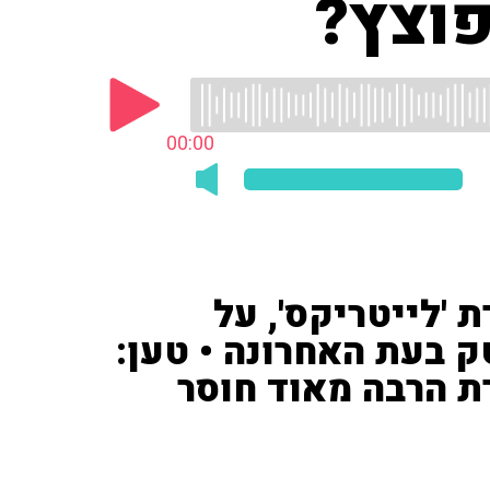
וצץ?
00:00
 'לייטריקס', על
ק בעת האחרונה • טען:
ת הרבה מאוד חוסר