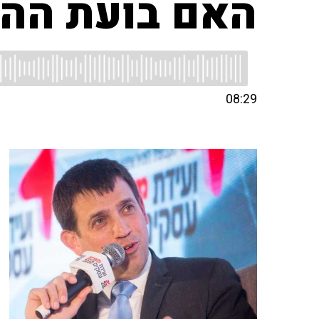
האם בועת ההי
08:29