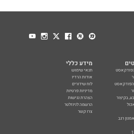
ים
מידע כללי
הפודקאסט
תנאי שימוש
ר
אודות הרדיו
 הפודקאסט
לוח שידורים
ר
מדיניות פרטיות
ע, בקיצור
הצהרת נגישות
כול
הרשמה לניוזלטר
צרו קשר
מנון רגב