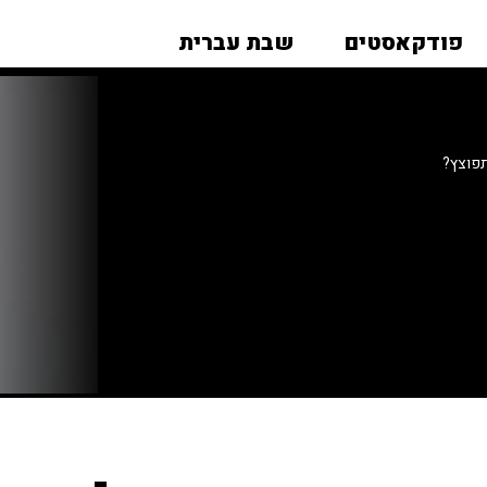
פודקאסטים
שבת עברית
פוצץ?