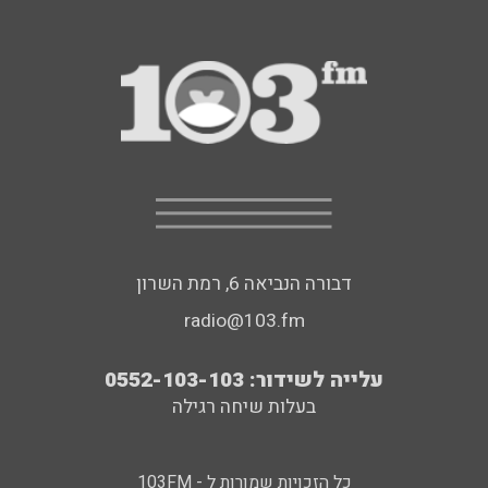
דבורה הנביאה 6, רמת השרון
radio@103.fm
עלייה לשידור: 0552-103-103
בעלות שיחה רגילה
כל הזכויות שמורות ל - 103FM