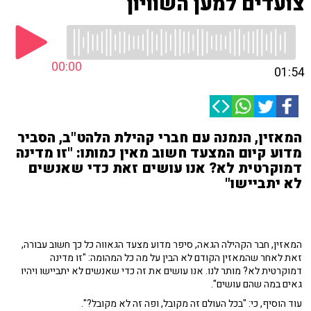
צועדים למען השוויון
00:00
01:54
המאזין, הנמנה עם חברי קהילת הלהט"ב, הסביר
מדוע קיום המצעד חשוב מאין כמותו: "זו מדינה
דמוקרטית לא? אנו עושים זאת כדי שאנשים
לא יתביישו"
המאזין, חבר הקהילה הגאה, סיפר מדוע מצעד הגאווה כל כך חשוב עבורה,
זאת לאחר שהמאזין הקודם לא הבין על מה כל המהומה: "זו מדינה
דמוקרטית לא? מותר לנו. אנו עושים את זה כדי שאנשים לא יתביישו ויהיו
גאים במה שהם עושים".
עוד הוסיף, כי: "בכל העולם זה מקובל, ופה זה לא מקובל?".