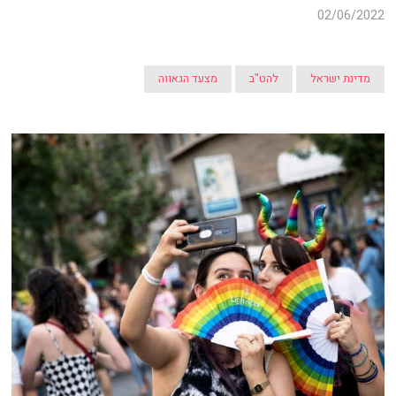
02/06/2022
מדינת ישראל
להט"ב
מצעד הגאווה