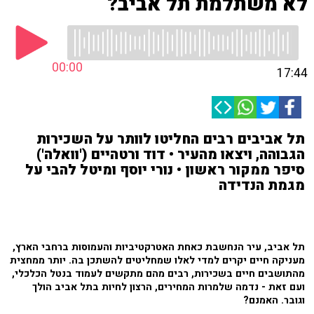
לא משתלמת תל אביב?
00:00
17:44
תל אביבים רבים החליטו לוותר על השכירות
הגבוהה, ויצאו מהעיר • דוד ורטהיים ('וואלה')
סיפר ממקור ראשון • נורי יוסף ומיטל להבי על
מגמת הנדידה
תל אביב, עיר הנחשבת כאחת האטרקטיביות והעמוסות ברחבי הארץ,
מעניקה חיים יקרים למדי לאלו שמחליטים להשתכן בה. יותר ממחצית
מהתושבים חיים בשכירות, רבים מהם מתקשים לעמוד בנטל הכלכלי,
ועם זאת - נדמה שלמרות המחירים, הרצון לחיות בתל אביב הולך
וגובר. האמנם?