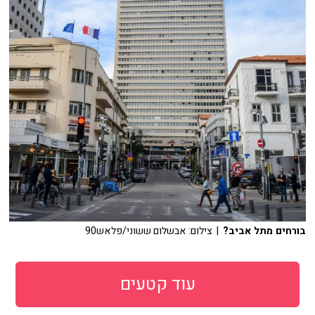
בורחים מתל אביב?
| צילום: אבשלום ששוני/פלאש90
עוד קטעים