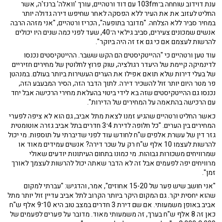
ענת דוידוב שוחחה ב־103fm עם דוד ורטהיים, עורך 'וואלה' ברנז'ה, אשר
החליט לעזוב את את העיר ללא הפסקה לאחר שחיפש דירה גדולה יותר
במחיר סביר ללא הצלחה. "מדובר בתופעה", הכריז ורטהיים, "אני מזהה הרבה
אנשים שמכונים צעירים, סביב גילאי ה־40, שעד לפני כמה שנים היו יכולים
להרשות לעצמם אם כי גם אז זה היה ביוקר".
עוד טען ורטהיים כי "ההייטקיסטים הם הקש ששבר. ההייטקיסטים נכנסו
לדינמיקה קיימת של היעדר רגולציה, שוק פרוץ לחלוטין של מחירים חזיריים
של בעלי דירות שלא תואם אפילו את הערים העשירות ביותר בעולם. במנהטן
פר מטר היום יותר זול להשכיר דירה. לתוך הדבר הזה, הסיר המבעבע הזה,
נכנסו גם ההייטקיסטים שזה בא לידי ביטוי בהעלאת מחירי הרכישה אבל יחד
עם הרכישה בהתאמה על המחירים של הדירות".
כאשר החליט ורטהיים שהגיע זמנו לצאת מתל אביב, גם הוא לא ציפה לפערי
המחירים בין הערים. "כל חלופה לדירת 4־3 חדרים בתל אביב גזרה אוטומטית
גזר דין של עשרת אלפים ש"ח לחודש עוד לפני שדיברתי על תוספות. מי יכול
להרשות לעצמו 10 אלף ש"ח רק על שכר דירה? אנשים עמידים מאוד או
שמרוויחים משכורות גבוהות. מי כמונו בתחום העיתונות יודעים שאולי
מרוויחים יפה לפעמים אבל זה לא הדבר שאתה יכול להרשות לעצמך לאורך
זמן".
"אני חושב שיש פער של 15-20 אחוזים", אמר, והדגיש: "עברתי למקום
שהוא יחסית יקר. גם המקום היקר ביותר הקרוב לתל אביב עדיין זול יותר מתל
אביב באופן משמעותי. אם שם דירת 3 חדרים במצב טוב היא 10־9 אלף ש"ח
כאן זה 8 אלף ש"ח בערך, זה משמעותי מאוד. מדובר על פערים לפעמים של