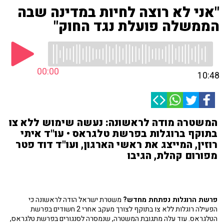
"אני לא רוצה לחיות במדינה שבה
הממשלה פועלת נגד החוק"
00:00
10:48
המשטרה מודה לראשונה: נעשה שימוש ללא צו
בתוקף ברוגלות בפרשת טלגראס • עו"ד איתי
רוזין, המייצג את ראשי הארגון, ועו"ד דוד פטר
מפורום קהלת, הגיבו
פרשת הרוגלות נפתחת מחדש?
משטרת ישראל הודה לראשונה כי
הפעילה רוגלות ללא צו בתוקף לצורך מעקב אחרי 2 חשודים בפרשת
הטלגראס. עוד עלה מתגובת המשטרה, שנמסרה לסנגורים בפרשת טלגראס,