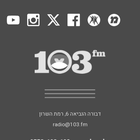
דבורה הנביאה 6, רמת השרון
radio@103.fm