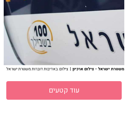
משטרת ישראל - צילום ארכיון
| צילום: באדיבות דוברות משטרת ישראל
עוד קטעים