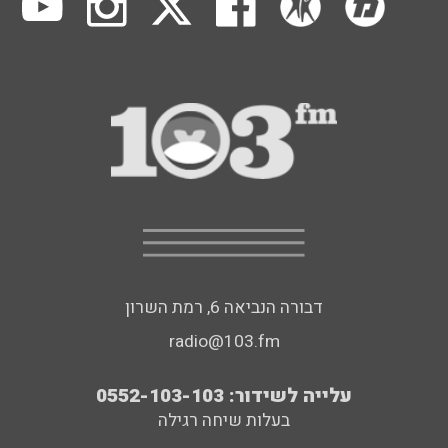
דבורה הנביאה 6, רמת השרון
radio@103.fm
עלייה לשידור: 0552-103-103
בעלות שיחה רגילה