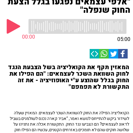
"אלפי עצמאים נפגעו בגלל הצעת
החוק שנפלה"
00:00
05:00
המאזין תקף את הקואליציה בשל הצבעת הנגד
לחוק השוואת השכר לעצמאים: "הם הפילו את
החוק בגלל שהוצע ע"י האופוזיציה - את זה
התקשורת לא תפמפם"
הקואליציה הפילה את החוק להשוואת השכר לעצמאים. המאזין שעלה
לשידור ביקש להתייחס לנושא ואמר, "אביר קארה נכנס לשולמנים בשביל
לדאוג לעצמאים? הם הצביעו נגד החוק. התקשורת אכלה את נתניהו על
שלושה חוקים שהם לא תומכים באזרחים הקטנים, עכשיו הם הפילו חוק