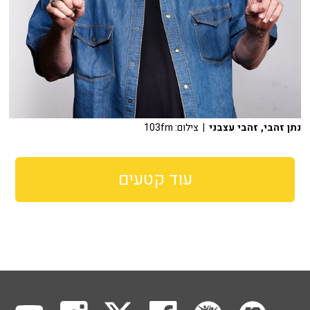
נתן זהבי, זהבי עצבני
| צילום: 103fm
עוד קטעים