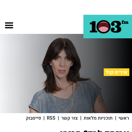
איריס קול
ראשי
|
תוכניות מלאות
|
צור קשר
|
RSS
|
פייסבוק