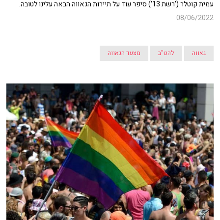
עמית קוטלר ('רשת 13') סיפר עוד על תיירות הגאווה הבאה עלינו לטובה.
08/06/2022
גאווה
להט"ב
מצעד הגאווה