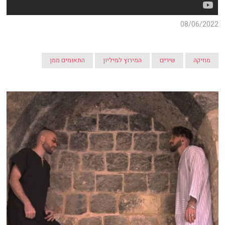
08/06/2022
מוזיקה
שירים
המירוץ למיליון
התאומים ממן