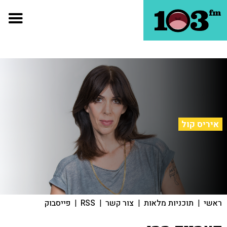
איריס קול
ראשי
|
תוכניות מלאות
|
צור קשר
|
RSS
|
פייסבוק