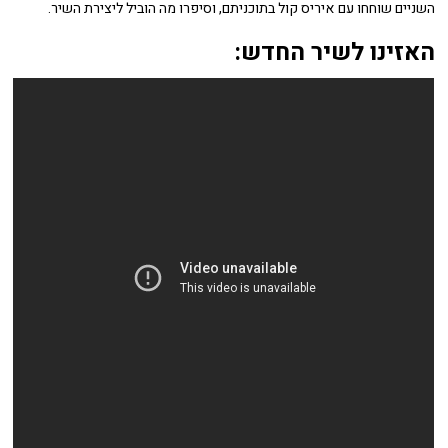
השניים שוחחו עם איריס קול בתוכניתם, וסיפרו מה הוביל ליצירת השיר.
האזינו לשיר החדש: