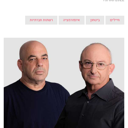
חיילים
ביטחון
אינפורמציה
רשתות חברתיות