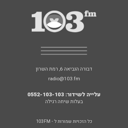
דבורה הנביאה 6, רמת השרון
radio@103.fm
עלייה לשידור: 0552-103-103
בעלות שיחה רגילה
כל הזכויות שמורות ל - 103FM