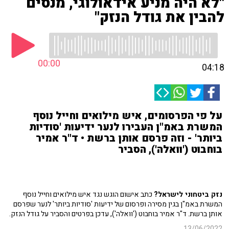
"לא היה מניע אידאולוגי, מנסים
להבין את גודל הנזק"
00:00
04:18
על פי הפרסומים, איש מילואים וחייל נוסף
המשרת באמ"ן העבירו לנער ידיעות 'סודיות
ביותר' - וזה פרסם אותן ברשת • ד"ר אמיר
בוחבוט ('וואלה'), הסביר
נזק ביטחוני לישראל?
כתב אישום הוגש נגד איש מילואים וחייל נוסף
המשרת באמ"ן בגין מסירה ופרסום של ידיעות 'סודיות ביותר' לנער שפרסם
אותן ברשת. ד"ר אמיר בוחבוט ('וואלה'), עדכן בפרטים והסביר על גודל הנזק.
13/06/2022