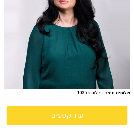
שלומית תמיר
| צילום: 103fm
עוד קטעים