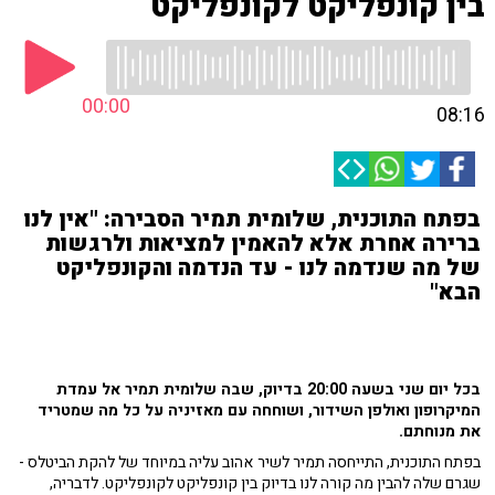
בין קונפליקט לקונפליקט
00:00
08:16
בפתח התוכנית, שלומית תמיר הסבירה: "אין לנו
ברירה אחרת אלא להאמין למציאות ולרגשות
של מה שנדמה לנו - עד הנדמה והקונפליקט
הבא"
בכל יום שני בשעה 20:00 בדיוק, שבה שלומית תמיר אל עמדת
המיקרופון ואולפן השידור, ושוחחה עם מאזיניה על כל מה שמטריד
את מנוחתם.
בפתח התוכנית, התייחסה תמיר לשיר אהוב עליה במיוחד של להקת הביטלס -
שגרם שלה להבין מה קורה לנו בדיוק בין קונפליקט לקונפליקט. לדבריה,