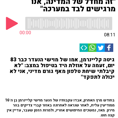
"זה מחדל של המדינה, אנו
מרגישים לבד במערכה"
00:00
08:11
גיטה קליינרמן, אמו של מוישי הנעדר כבר 83
יום, זעמה על אוזלת היד בטיפול במצב: "לא
קיבלתי שיחת טלפון מאף גורם מדיני, אני לא
יכולה לתפקד"
בחודש מרץ האחרון, אבדו עקבותיו של הנער מוישי קליינרמן בן ה־16
ממודיעין עלית, לאחר שנראה לאחרונה באזור קברי צדיקים בהר
מירון. מאז, נמשכים החיפושים אחריו, ולמרות הזמן שעבר, עדיין אין
קצה חוט.