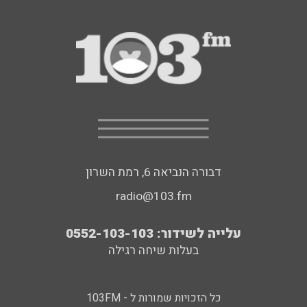
דבורה הנביאה 6, רמת השרון
radio@103.fm
עלייה לשידור: 0552-103-103
בעלות שיחה רגילה
כל הזכויות שמורות ל - 103FM