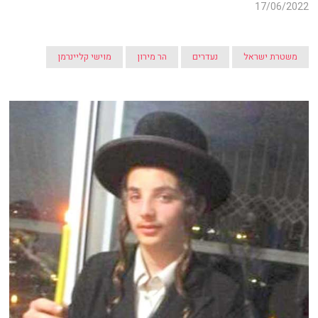
17/06/2022
משטרת ישראל
נעדרים
הר מירון
מוישי קליינרמן