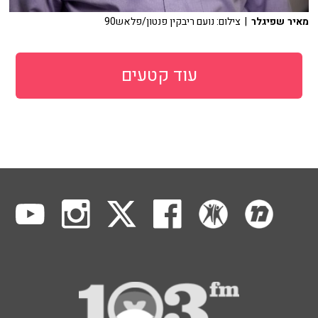
מאיר שפיגלר
| צילום: נועם ריבקין פנטון/פלאש90
עוד קטעים