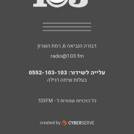
דבורה הנביאה 6, רמת השרון
radio@103.fm
עלייה לשידור: 0552-103-103
בעלות שיחה רגילה
כל הזכויות שמורות ל - 103FM
created by
CYBER
SERVE