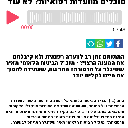
סובלים מוועדות רפואיות? לא עוד
00:00
07:49
המתנתם זמן רב לוועדה רפואית ולא קיבלתם
את המענה הרצוי? • מנכ"ל הביטוח הלאומי מאיר
שפיגלר על הרפורמה החדשה, שעתידה להפוך
את חיינו לקלים יותר
היום (ב') הכריז הביטוח הלאומי על רפורמה חדשה באשר לוועדות
הרפואיות של המוסד, שעשויה לשפר את השירות שיקבלו הלקוחות
והנועצים, שתבוא לידי ביטוי גם בקיצור זמני ההמתנה הארוכים. האם
המיזם החדש יצליח לעשות שינוי מהותי בתחום הוועדות
הרפואיות? מנכ"ל הביטוח הלאומי מאיר שפיגלר התייחס לבשורה.