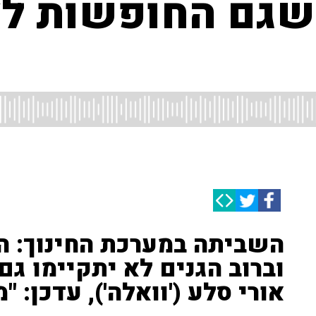
 שגם החופשות לא
השביתה במערכת החינוך: ה
וברוב הגנים לא יתקיימו גם 
אורי סלע ('וואלה'), עדכן: 