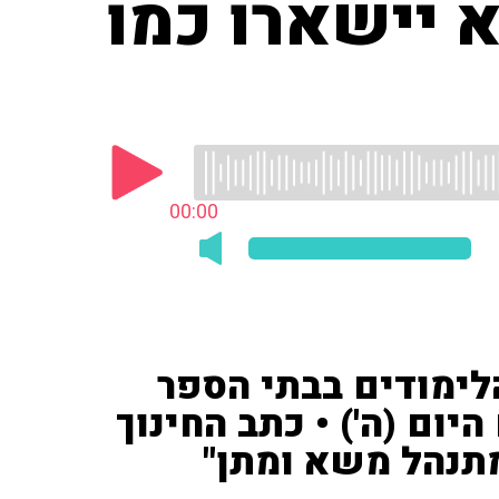
 יישארו כמו
00:00
לימודים בבתי הספר
היום (ה') • כתב החינוך
"מתנהל משא ומתן"