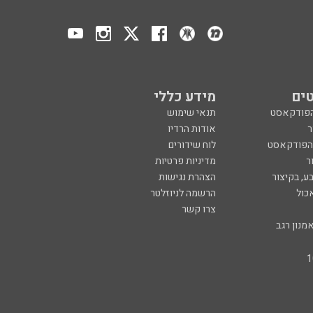
ים
מידע כללי
הפודקאסט
תנאי שימוש
ר
אודות הרדיו
 הפודקאסט
לוח שידורים
ר
מדיניות פרטיות
ע, בקיצור
הצהרת נגישות
כול
הרשמה לניוזלטר
צרו קשר
מנון רגב