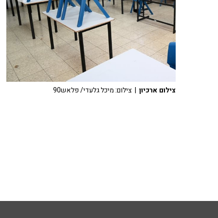
צילום ארכיון
| צילום: מיכל גלעדי/ פלאש90