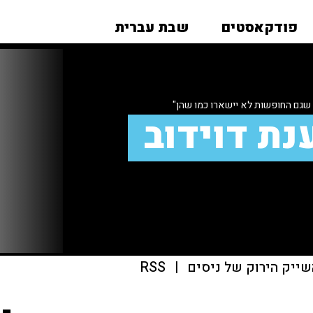
פודקאסטים
שבת עברית
 שגם החופשות לא יישארו כמו שהן"
נת דוידוב
שייק הירוק של ניסים
|
RSS