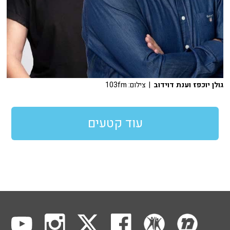
גולן יוכפז וענת דוידוב
| צילום: 103fm
עוד קטעים