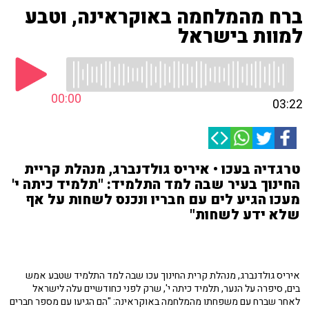
ברח מהמלחמה באוקראינה, וטבע
למוות בישראל
00:00
03:22
טרגדיה בעכו • איריס גולדנברג, מנהלת קריית
החינוך בעיר שבה למד התלמיד: "תלמיד כיתה י'
מעכו הגיע לים עם חבריו ונכנס לשחות על אף
שלא ידע לשחות"
איריס גולדנברג, מנהלת קרית החינוך עכו שבה למד התלמיד שטבע אמש
בים, סיפרה על הנער, תלמיד כיתה י', שרק לפני כחודשיים עלה לישראל
לאחר שברח עם משפחתו מהמלחמה באוקראינה: "הם הגיעו עם מספר חברים