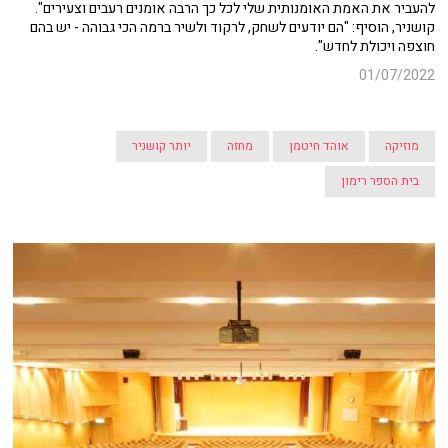
להעביר את האמת האומנותית שלי לכל כך הרבה אומנים רעבים וצעירים".
קושניר, הוסיף: "הם יודעים לשחק, לרקוד ולשיר ברמה הכי גבוהה - יש בהם
חוצפה ויכולת לחדש".
01/07/2022
מוזיקה
אוהד חיטמן
מחזה
יותר קושניר
בית הספר רימון