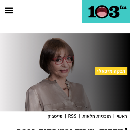
רבקה מיכאלי
ראשי
|
תוכניות מלאות
|
RSS
|
פייסבוק