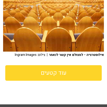
אילוסטרציה - למצולם אין קשר לנאמר
| צילום: Ingram Images
עוד קטעים