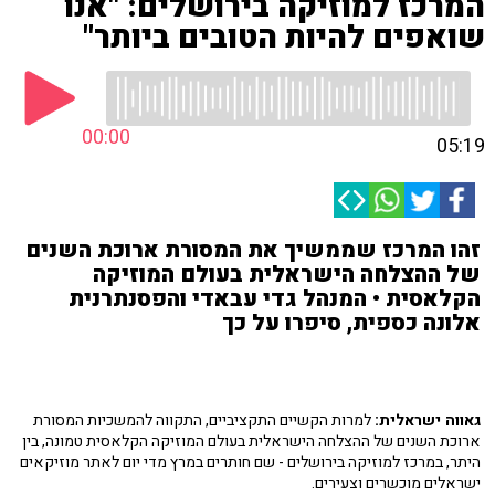
המרכז למוזיקה בירושלים: "אנו
שואפים להיות הטובים ביותר"
00:00
05:19
זהו המרכז שממשיך את המסורת ארוכת השנים
של ההצלחה הישראלית בעולם המוזיקה
הקלאסית • המנהל גדי עבאדי והפסנתרנית
אלונה כספית, סיפרו על כך
גאווה ישראלית:
למרות הקשיים התקציביים, התקווה להמשכיות המסורת
ארוכת השנים של ההצלחה הישראלית בעולם המוזיקה הקלאסית טמונה, בין
היתר, במרכז למוזיקה בירושלים - שם חותרים במרץ מדי יום לאתר מוזיקאים
ישראלים מוכשרים וצעירים.