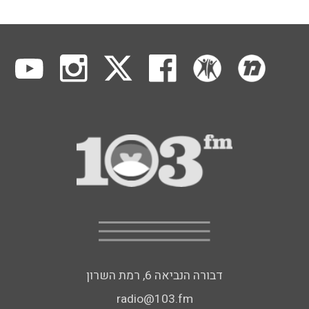
דבורה הנביאה 6, רמת השרון
radio@103.fm