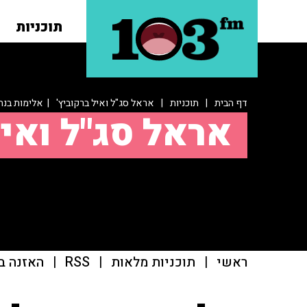
תוכניות
דף הבית
|
תוכניות
|
אראל סג"ל ואיל ברקוביץ'
| אלימות בנחל
אראל סג"ל ואיל
ראשי
|
תוכניות מלאות
|
RSS
|
האזנה ב