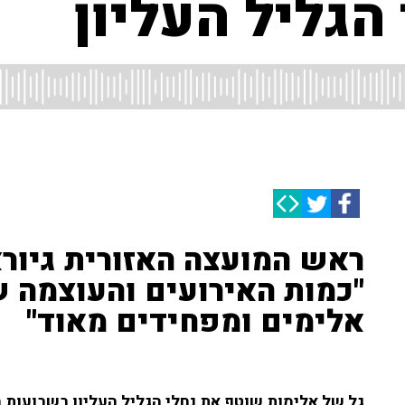
הגליל העליון
ראש המועצה האזורית גיורא
"כמות האירועים והעוצמה 
אלימים ומפחידים מאוד"
גל של אלימות שוטף את נחלי הגליל העליון בשבועות ה