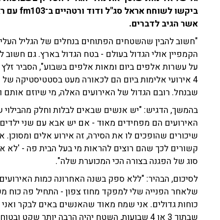
ביקשו לשוח
אשר הגיב לדברים.
"חשוב להבין שהשטחים הפתוחים בנחלים של הגליל העליון
הקמפיין אולי הגדול בעולם - בטח הגדול בארץ. גם חשוב 
4 אירועי אלימות ביום הם לכאורה מעט בסטטיסטיקה של 
שבנחל. רובם הגדול של האירועים האלה, מי שיוזם אותם ו
בהמשך, הדגיש: "יש אנשים שבאים לבלות וחלק מהבילוי ש
שיכורים שהופכים לו את הסירה, זה אירוע אלים ומסוכן.
קשורים לכך שהם רוצים להראות מי בעל הבית פה - 'לא את
סוג של הפגנה בצורה הכי המכוערת שלה".
לסיכום, הבהיר: "ללא ספק בשנה האחרונה כמות האירועים
שלאחר הפנייה שלי למפקד מחוז צפון - התחיל פה כוח 
כוחות גדולים. אני שמח מאוד שהאנשים באים לבקר ואני 
שבתוך 3 או 4 שבועות, השטח יהיה הרבה יותר שקט ובטוח ונחזיר את הטבע למשפחות".