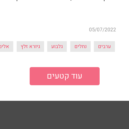
05/07/2022
ערבים
נחלים
גלבוע
גיורא זלץ
אלימ
עוד קטעים