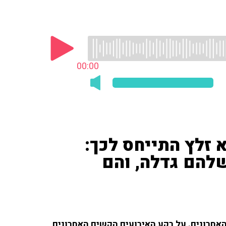
00:00
 זלץ התייחס לכך:
שלהם גדלה, והם
אחרונים. על רקע האירועים הקשים האחרונים,