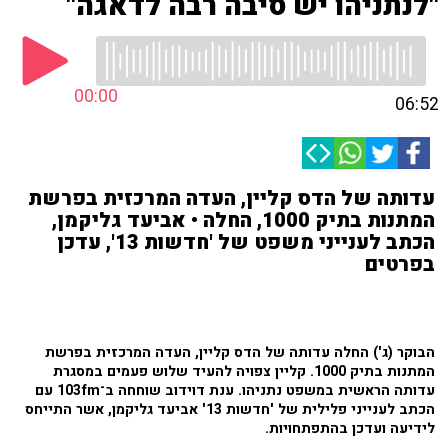
"לנתניהו יש סיבה רבה לדאגה"
00:00
06:52
עדותה של הדס קליין, העדה המרכזית בפרשת
המתנות בתיק 1000, החלה • אביעד גליקמן,
הכתב לענייני משפט של 'חדשות 13', עדכן
בפרטים
הבוקר (ג') החלה עדותה של הדס קליין, העדה המרכזית בפרשת
המתנות בתיק 1000. קליין צפויה להעיד שלוש פעמים במסגרת
עדותה הראשית במשפט נתניהו. ענת דוידוב שוחחה ב־103fm עם
הכתב לענייני פלילית של 'חדשות 13' אביעד גליקמן, אשר התייחס
לידיעה ועדכן בהתפתחויות.