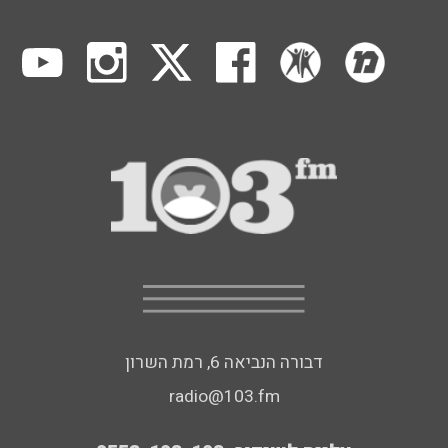
דבורה הנביאה 6, רמת השרון
radio@103.fm