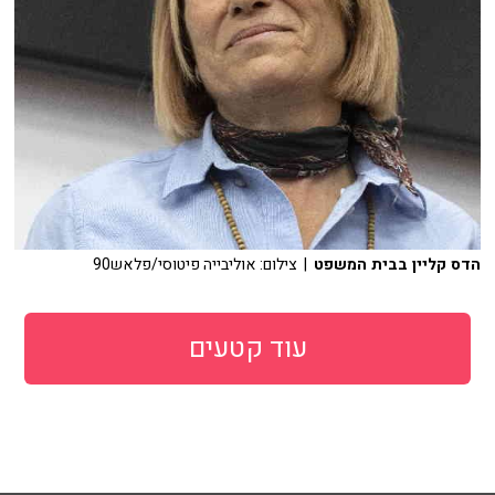
הדס קליין בבית המשפט
| צילום: אוליבייה פיטוסי/פלאש90
עוד קטעים