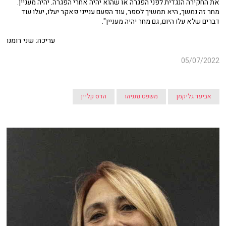
את החקירה הנגדית לפני הפגרה או שהוא יהיה אחרי הפגרה. יהיה מעניין.
מחר זה נמשך, היא תמשיך לספר, עוד הפעם ענייני פאקר יעלו, יעלו עוד
דברים שלא עלו היום, גם מחר יהיה מעניין".
עריכה: שני רומנו
05/07/2022
אביעד גליקמן
משפט נתניהו
הדס קליין