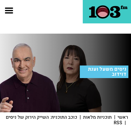
ניסים משעל וענת
דוידוב
ראשי
|
תוכניות מלאות
|
כוכב התוכנית: השייק הירוק של ניסים
RSS
|