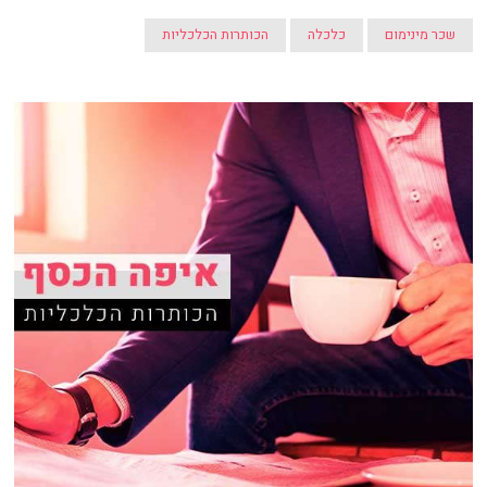
שכר מינימום
כלכלה
הכותרות הכלכליות