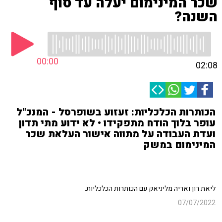
שכר המינימום יעלה עד סוף
השנה?
00:00
02:08
הכותרות הכלכליות: זעזוע בשופרסל - המנכ"ל
עופר בלוך הודח מתפקידו • לא ידוע מתי תדון
ועדת העבודה על מתווה אישור העלאת שכר
המינימום במשק
ליאת רון ואריה מליניאק עם הכותרות הכלכליות.
07/07/2022