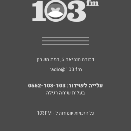
דבורה הנביאה 6, רמת השרון
radio@103.fm
עלייה לשידור: 0552-103-103
בעלות שיחה רגילה
כל הזכויות שמורות ל - 103FM