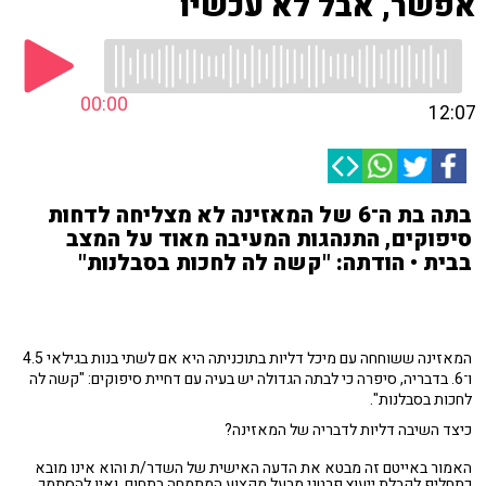
אפשר, אבל לא עכשיו
00:00
12:07
בתה בת ה־6 של המאזינה לא מצליחה לדחות
סיפוקים, התנהגות המעיבה מאוד על המצב
בבית • הודתה: "קשה לה לחכות בסבלנות"
המאזינה ששוחחה עם מיכל דליות בתוכניתה היא אם לשתי בנות בגילאי 4.5
ו־6. בדבריה, סיפרה כי לבתה הגדולה יש בעיה עם דחיית סיפוקים: "קשה לה
לחכות בסבלנות".
כיצד השיבה דליות לדבריה של המאזינה?
האמור באייטם זה מבטא את הדעה האישית של השדר/ת והוא אינו מובא
כתחליף לקבלת ייעוץ פרטני מבעל מקצוע המתמחה בתחום, ואין להסתמך