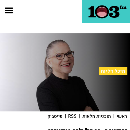
מיכל דליות
ראשי
|
תוכניות מלאות
|
RSS
|
פייסבוק