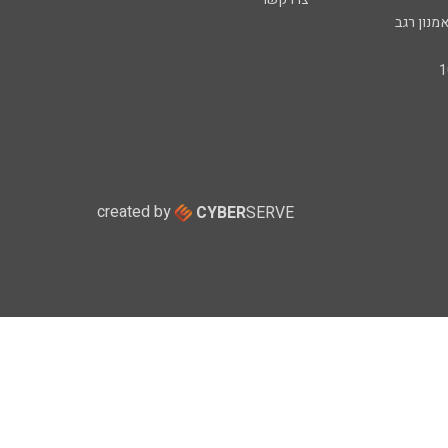
מנון רגב
created by
CYBER
SERVE