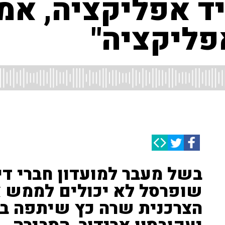
יד אפליקציה, אמ
פליקציה"
בשל מעבר למועדון חברי די
שופרסל לא יכולים לממש א
הצרכנית שרה כץ שיתפה בחו