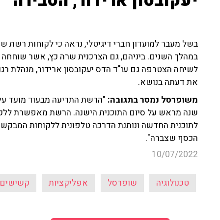
יעקובסון ארידור, הסבירה
בשל מעבר למועדון חברי דיגיטלי, נראה כי לקוחות רשת 
לשיחה הצטרפה גם עו"ד הדס יעקובסון ארידור, מנהלת רג
את דעתה בנושא.
משופרסל נמסר בתגובה:
"הרשת התריעה מבעוד מועד על 
שנה מראש על סיום התוכנית הישנה. הרשת מאפשרת ללקו
לתוכנית החדשה ונותנת הדרכה טלפונית ללקוחות המבקשי
הכסף שצברה".
10/07/2022
טכנולוגיה
שופרסל
אפליקציות
קשישים