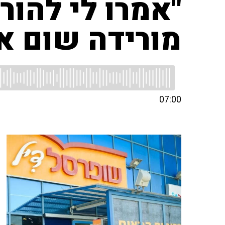
"אמרו לי להור
מורידה שום א
07:00