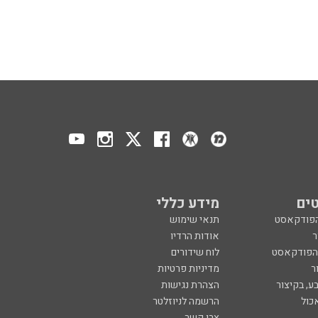
ים
מידע כללי
הפודקאסט
תנאי שימוש
ר
אודות הרדיו
 הפודקאסט
לוח שידורים
ר
מדיניות פרטיות
ע, בקיצור
הצהרת נגישות
כול
הרשמה לניוזלטר
צרו קשר