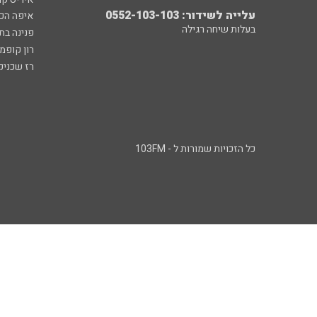
עלייה לשידור: 0552-103-103
איפה הכ
בעלות שיחה רגילה
פנינה בת
רון קופמ
רז שכניק
כל הזכויות שמורות ל - 103FM