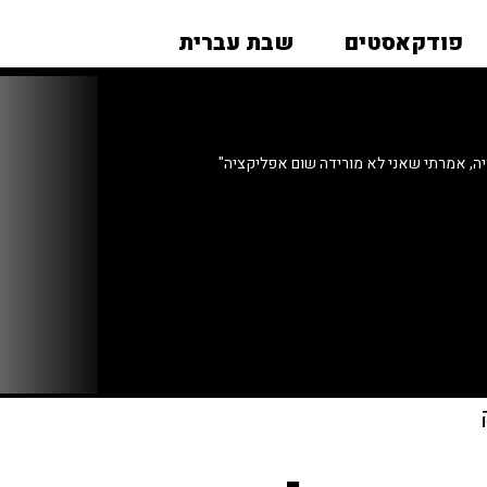
פודקאסטים
שבת עברית
יה, אמרתי שאני לא מורידה שום אפליקציה"