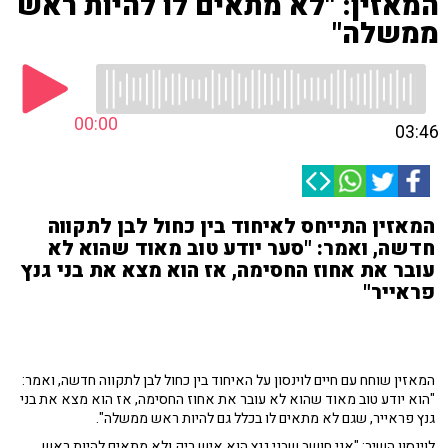
המאזין: "לא מתאים לו להיות ראש
ממשלה"
00:00
03:46
המאזין התייחס לאיחוד בין כחול לבן לתקווה
חדשה, ואמר: "סער יודע טוב מאוד שהוא לא
עובר את אחוז החסימה, אז הוא מצא את בני גנץ
פראייר"
המאזין שוחח עם חיים לוינסון על האיחוד בין כחול לבן לתקווה חדשה, ואמר:
"הוא יודע טוב מאוד שהוא לא עובר את אחוז החסימה, אז הוא מצא את בני
גנץ פראייר, שגם לא מתאים לו בכלל גם להיות ראש ממשלה".
לוינסון השיב: "אני חושב שבני גנץ הוא איש ריק ולא מתאים להיות ראש