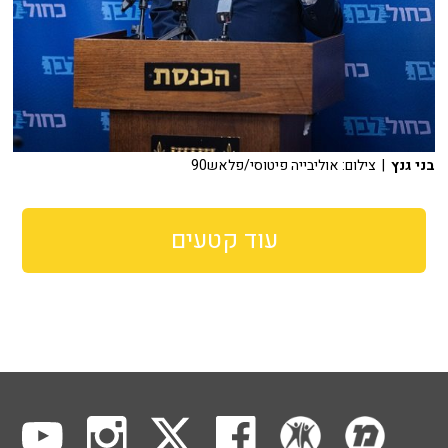
בני גנץ
| צילום: אוליבייה פיטוסי/פלאש90
עוד קטעים