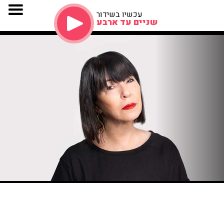
עכשיו בשידור
שניים עד ארבע