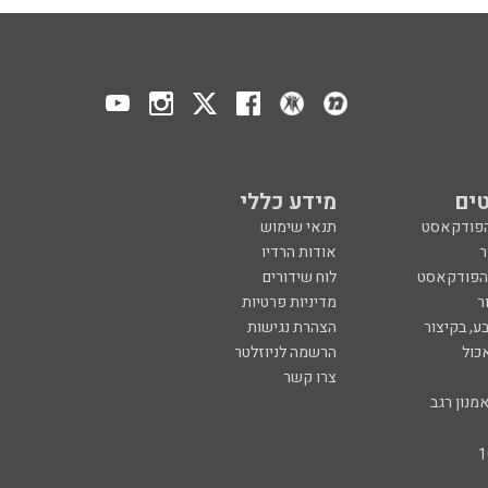
ים
מידע כללי
הפודקאסט
תנאי שימוש
ר
אודות הרדיו
 הפודקאסט
לוח שידורים
ר
מדיניות פרטיות
ע, בקיצור
הצהרת נגישות
כול
הרשמה לניוזלטר
צרו קשר
מנון רגב