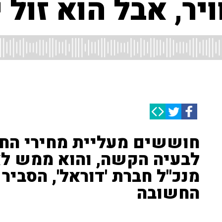
ר, אבל הוא זול י
חוששים מעליית מחירי החש
לבעיה הקשה, והוא ממש לא מ
מנכ"ל חברת 'דוראל', הסביר 
החשובה