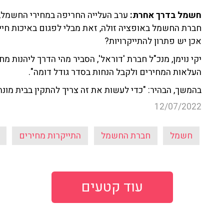
חשמל בדרך אחרת:
ערב העלייה החריפה במחירי החשמל, 
חברת החשמל באופציה זולה, זאת מבלי לפגום באיכות חי
אכן יש פתרון להתייקרויות?
יקי נוימן, מנכ"ל חברת 'דוראל', הסביר מהי הדרך ליהנות
העלאות המחירים ולקבל הנחות בסדר גודל דומה".
בהמשך, הבהיר: "כדי לעשות את זה צריך להתקין בבית מונה
12/07/2022
חשמל
חברת החשמל
התייקרות מחירים
עוד קטעים