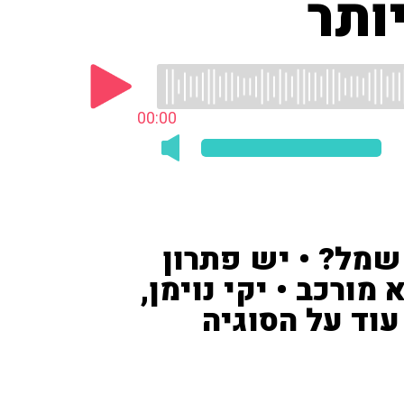
ותר
00:00
מל? • יש פתרון
ורכב • יקי נוימן,
עוד על הסוגיה