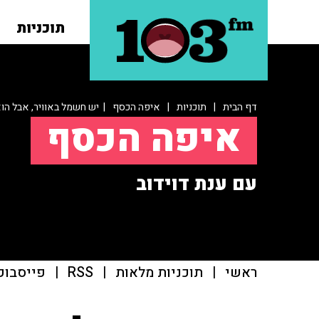
תוכניות
דף הבית
|
תוכניות
|
איפה הכסף
| יש חשמל באוויר, אבל הוא 
איפה הכסף
עם ענת דוידוב
ראשי
|
תוכניות מלאות
|
RSS
|
פייסבוק