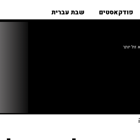
פודקאסטים
שבת עברית
זול יותר