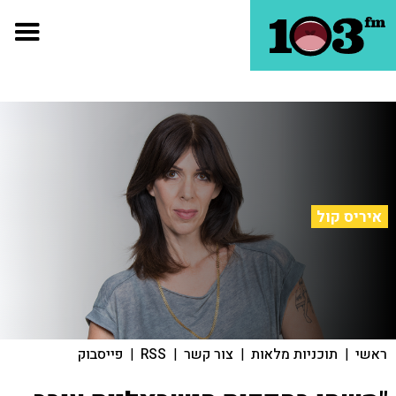
איריס קול
ראשי
|
תוכניות מלאות
|
צור קשר
|
RSS
|
פייסבוק