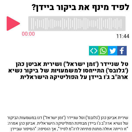
לפיד מינף את ביקור ביידן?
00:00
11:44
טל שניידר ('זמן ישראל') ושירית אביטן כהן
('גלובס') התייחסו למשמעויות של ביקור נשיא
ארה"ב ג'ו ביידן על הפוליטיקה הישראלית
שירית אביטן כהן ('גלובס') וטל שניידר ('זמן ישראל') דנו במשמעות הביקור
של נשיא ארה"ב ג'ו ביידן מבחינת הפוליטיקה הישראלית. אביטן כהן אמרה:
"זו הייתה אחלה מתנת פתיחה לרה"מ לפיד", אך הוסיפה: "הסיפור שביידן