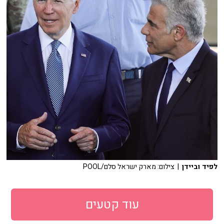
לפיד וביידן
| צילום: מארק ישראל סלם/POOL
עוד קטעים