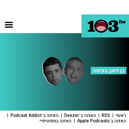
בן וינון, בקיצור
ראשי
|
RSS
|
האזנה ב־Deezer
|
האזנה ב־Podcast Addict
|
האזנה ב־Apple Podcasts
|
האזנה בספוטיפיי