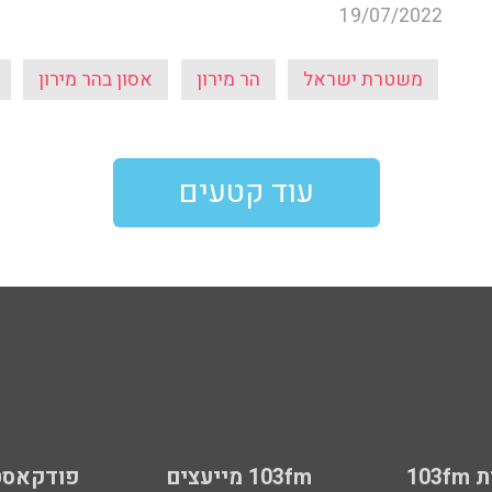
19/07/2022
משטרת ישראל
הר מירון
אסון בהר מירון
עוד קטעים
103
103fm מייעצים
פודקאסט