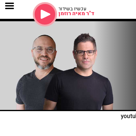
עכשיו בשידור
ד"ר מאיה רוזמן