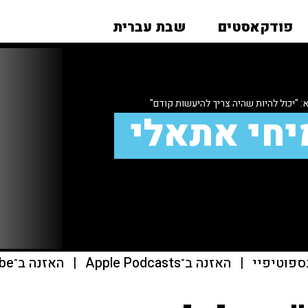
פודקאסטים
שבת עברית
 "יכול להיות שהיה צריך להיעשות קודם"
יחי אתאלי
ספוטיפיי
|
האזנה ב־Apple Podcasts
|
האזנה ב־youtube