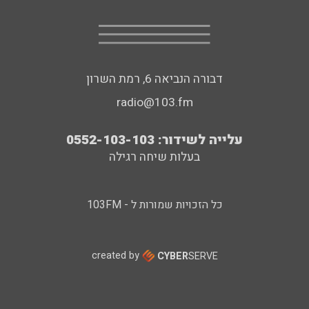
דבורה הנביאה 6, רמת השרון
radio@103.fm
עלייה לשידור: 0552-103-103
בעלות שיחה רגילה
כל הזכויות שמורות ל - 103FM
created by
CYBER
SERVE