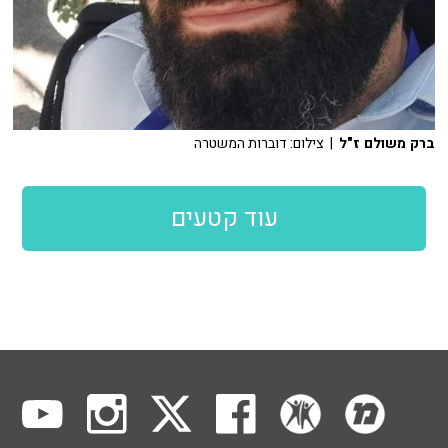
ברק משולם ז"ל
| צילום: דוברות המשטרה
עוד קטעים