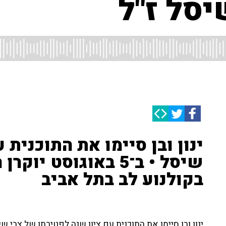
יסל ז"ל
ינון ובן סיימו את התוכנית 
שיסל • ב־5 באוגוסט יו
בקולנוע לב בתל אביב