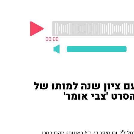
00:00
עם ציון שנה למותו של
קרן הסרט 'צבי אומר'
ינון ובן סיימו את התוכנית עם ציון שנה לפטירתו של צבי שיסל ז"ל, ובן סיפר כי ב־5 באוגוסט יוקרן הסרט