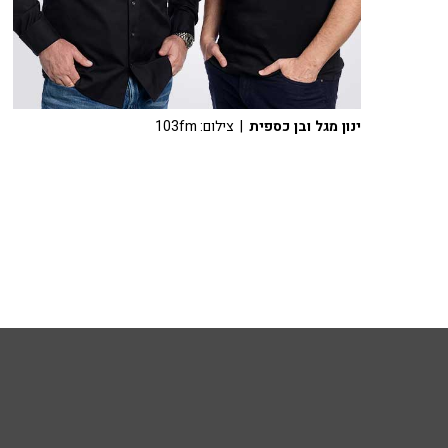
ינון מגל ובן כספית
| צילום: 103fm