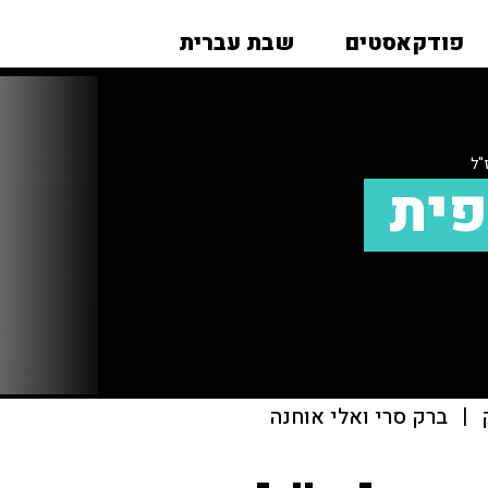
פודקאסטים
שבת עברית
"ל
פית
|
ברק סרי ואלי אוחנה