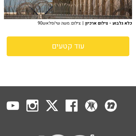
כלא גלבוע - צילום ארכיון
| צילום: משה שי/פלאש90
עוד קטעים