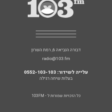
דבורה הנביאה 6, רמת השרון
radio@103.fm
עלייה לשידור: 0552-103-103
בעלות שיחה רגילה
כל הזכויות שמורות ל - 103FM