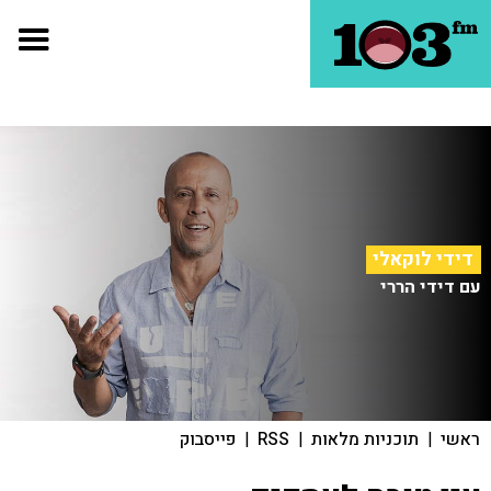
דידי לוקאלי
עם דידי הררי
ראשי
|
תוכניות מלאות
|
RSS
|
פייסבוק