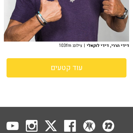
דידי הררי, דידי לוקאלי
| צילום: 103fm
עוד קטעים