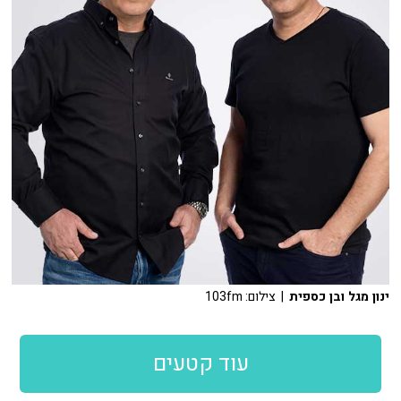
ינון מגל ובן כספית
| צילום: 103fm
עוד קטעים