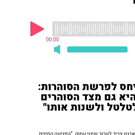
00:00
חס לפרשת הסוהרות:
יא גם מצד הסוהרים
לטלטל ולשנות אותו"
ון צריך לעבור שינוי עמוק, "הפגיעה המינית