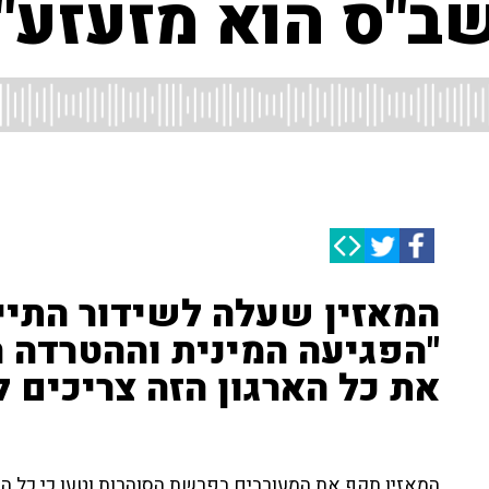
ב"ס הוא מזעזע"
המאזין שעלה לשידור התיי
"הפגיעה המינית וההטרדה ה
את כל הארגון הזה צריכים 
המאזין תקף את המעורבים בפרשת הסוהרות וטען כי כל הארג