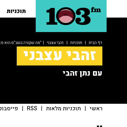
תוכניות
דף הבית
|
תוכניות
|
זהבי עצבני
| "מה שקורה בשב"ס הוא מז
זהבי עצבני
עם נתן זהבי
ראשי
|
תוכניות מלאות
|
RSS
|
פייסבוק