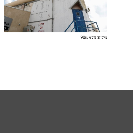
צילום: פלאש90