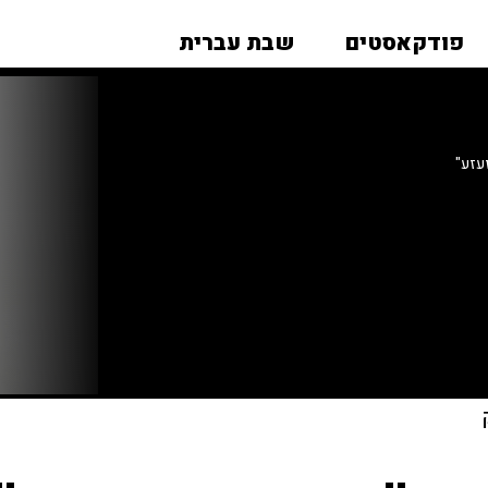
פודקאסטים
שבת עברית
עזע"