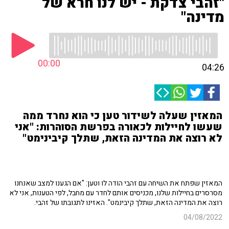
"זהבי צדקת - יש לנו חרא של
מדינה"
00:00
04:26
המאזין שעלה לשידור טען כי הוא נחרד ממה
שעשו לחיילות לכאורה בפרשת הסוהרות: "אני
לא רוצה את המדינה הזאת, שתלך קיבינימט"
המאזין שפתח את השיחה עם זהבי הודה לו וטען: "אם הגענו למצב שאנחנו
מסרסרים בחיילות שלנו, מכניסים אותם לחדר עם מחבל, לפי הטענות, אני לא
רוצה את המדינה הזאת, שתלך קיבינמט". האזינו לתגובתו של זהבי.
04/08/2022