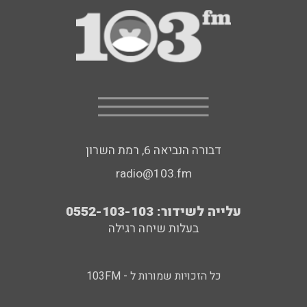
דבורה הנביאה 6, רמת השרון
radio@103.fm
עלייה לשידור: 0552-103-103
בעלות שיחה רגילה
כל הזכויות שמורות ל - 103FM