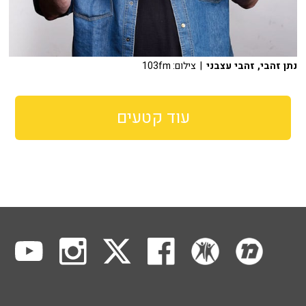
נתן זהבי, זהבי עצבני
| צילום: 103fm
עוד קטעים