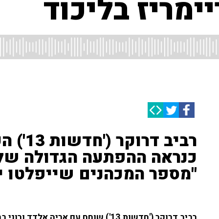
ימריז בליכוד
רביב דר
כנראה ההפתעה הגדולה של ה
"מספר המכהנים שייפלטו י