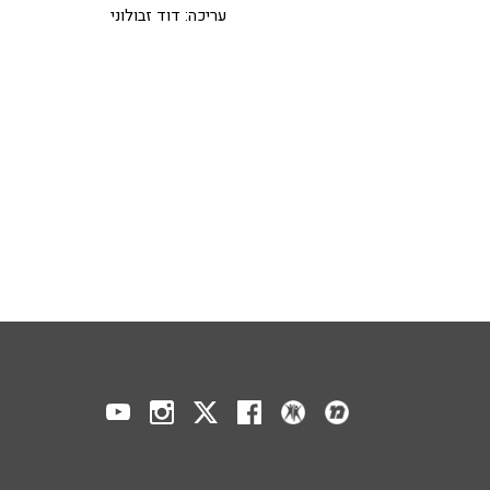
עריכה: דוד זבולוני