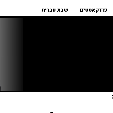
פודקאסטים
שבת עברית